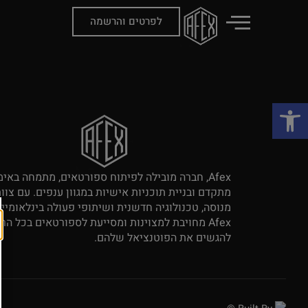
עופר דורון
לפרטים והרשמה
פתח סרגל נגישות
Afex, חברה מובילה לפיתוח ספורטאים, מתמחה באימ
מתקדם ובניית תוכניות אישיות במגוון ענפים. עם צוו
מנוסה, טכנולוגיה חדשנית ושיתופי פעולה בינלאומיים
Afex מחויבת למצוינות ומסייעת לספורטאים בכל הר
להגשים את הפוטנציאל שלהם.