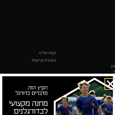
Quick Link
קצת עלינו
הצהרת נגישות
ון
ת
,
מות