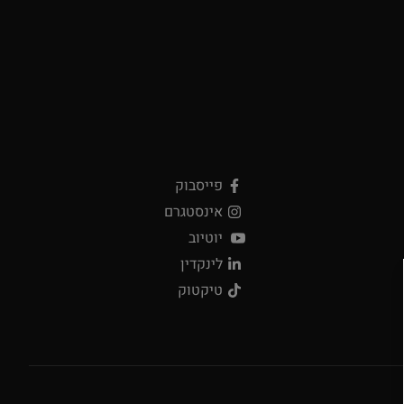
Get in touch
פייסבוק
אינסטגרם
יוטיוב
לינקדין
טיקטוק