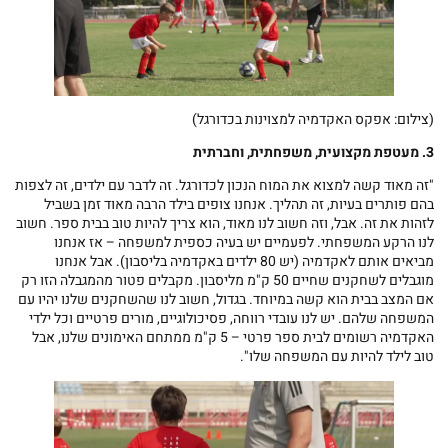
(צילום: אפקס האקדמיה למצוינות בכדורגל)
3. מעטפת מקצועית, משפחתית, וחברתית
"זה מאוד קשה למצוא את המוח הנכון לכדורגל. זה לדבר עם ילדים, זה לצפות
בהם פותרים בעיות, זה תהליך. אנחנו צופים בילד הרבה מאוד זמן בשביל
לזהות את זה. אבל, וזה חשוב לנו מאוד, הוא צריך להיות טוב בבית ספר. חשוב
לנו הרקע המשפחתי. לפעמיים יש בעיה כספית למשפחה – אז אנחנו
מביאים אותם לאקדמיה (יש 80 ילדים באקדמיה בליסבון). אבל אנחנו
מוגבלים לשחקנים שחיים 50 ק"מ מליסבון. מקבלים פטור מהמגבלה הזו רק
אם המצב בבית הוא קשה במיוחד. בגדול, חשוב לנו שהשחקנים שלנו יהיו עם
המשפחה שלהם. יש לנו עובדי רווחה, פסיכולוגיים, מורים פרטיים וכל ילדי
האקדמיה רשומים לבית ספר פרטי – 5 ק"מ ממתחם האימונים שלנו, אבל
טוב לילד להיות עם המשפחה שלו".