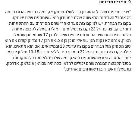
9. חייבים מדיניות
"צריך מדיניות של כל המועדון כדי לשלב שחקן אקדמיה בקבוצה הבוגרת. מה
זה אומר? העדיפות הראשונה שלנו כמועדון היא ששחקנים שלנו ישחקו
בקבוצה הבוגרת. יש לנו קבוצות נוער ואחרי שהם מסיימים עם ההתפתחות
הזו, יש קבוצה עד גיל 23 וקבוצת מילואים – אולי השאלה לקבוצה אחרת
בליגה בכירה. עכשיו, אם אנחנו יודעים שיש ילד בן 17 שהוא מגן שמאלי
מצוין, אנחנו לא נקנה מגן שמאלי מוכן בן 23. את הבן 17 נבדוק קודם אם הוא
טוב מספיק מול הבוגרים בקבוצה עד גיל 23 ובמילואים. אם הוא מתאים, הוא
יעלה לקבוצה הבוגרת. ובגיל 22 הוא כבר יכול להימכר ב-10-15 מיליון יורו או
יותר. המטרה היא שהשחקנים מהאקדמיה שלנו ימלאו את כל המקומות
בסגל הקבוצה הבוגרת שהם יכולים למלא. ככה היה עם יאן אובלאק, אדרסון,
גונשאלו גואש, רובן דיאש ורבים אחרים."