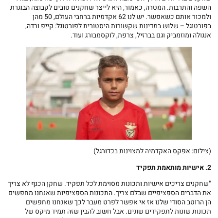
השפה והתרבות. המטרה, כאמור, היא לייצר שחקנים טובים לקבוצה הבוגרת
ולמכור אותם כשאפשר. יש לנו 62 אקדמיות ברחבי העולם, 50 מהן
בפורטוגל – שלוש במדינות שקשורות היסטורית לפורטוגל: קייפ ורדה,
אנגולה ומוזמביק וגם בברזיל, צרפת, לוקסמבורג ועוד.
(צילום: אפקס האקדמיה למצוינות בכדורגל)
2. אישיות מותאמת תפקיד
"שחקנים צריכים אישיות ותכונות מסוימת לכל תפקיד. שחקן הכנף לא צריך
את הדברים הספציפיים שבלם צריך. התכונות הספציפיות שאנחנו מחפשים
הן הרוטב הסודי שלנו אז אי אפשר לפרט מעבר לכך שאנחנו מחפשים
תכונות שונות לתפקידים שונים. אבל חשוב להבין שזה תמיד מיקס של